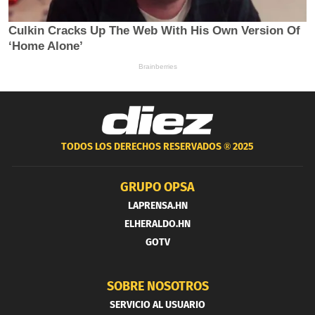
TODOS LOS DERECHOS RESERVADOS ®
2025
GRUPO OPSA
LAPRENSA.HN
ELHERALDO.HN
GOTV
SOBRE NOSOTROS
SERVICIO AL USUARIO