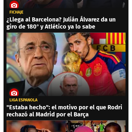
FICHAJE
¿Llega al Barcelona? Julián Álvarez da un
giro de 180° y Atlético ya lo sabe
LIGA ESPAÑOLA
"Estaba hecho": el motivo por el que Rodri
rechazó al Madrid por el Barça