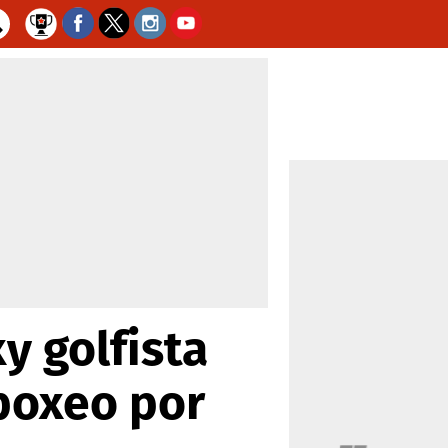
y golfista
 boxeo por