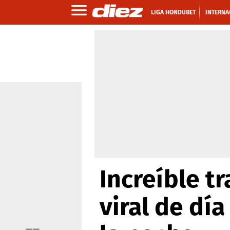
LIGA HONDUBET
INTERNA
Increíble t
viral de día