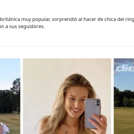
 británica muy popular, sorprendió al hacer de chica del r
on a sus seguidores.