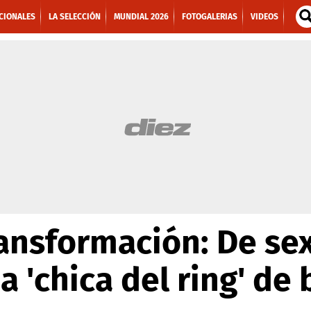
CIONALES
LA SELECCIÓN
MUNDIAL 2026
FOTOGALERIAS
VIDEOS
ransformación: De sex
 a 'chica del ring' de