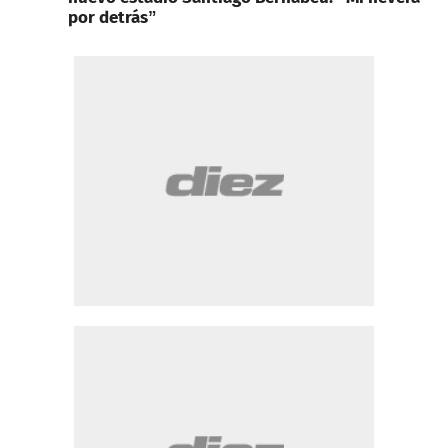
por detrás”