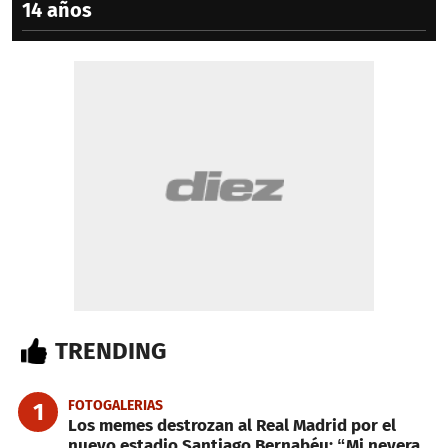
14 años
TRENDING
FOTOGALERIAS
1
Los memes destrozan al Real Madrid por el
nuevo estadio Santiago Bernabéu: “Mi nevera