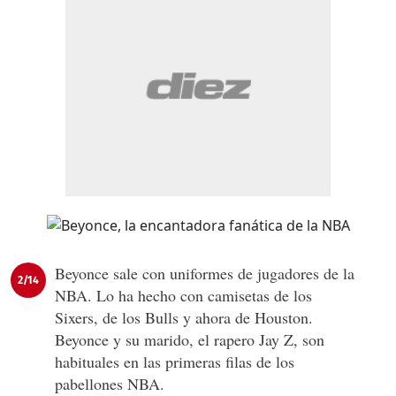
Beyonce sale con uniformes de jugadores de la
2/14
NBA. Lo ha hecho con camisetas de los
Sixers, de los Bulls y ahora de Houston.
Beyonce y su marido, el rapero Jay Z, son
habituales en las primeras filas de los
pabellones NBA.