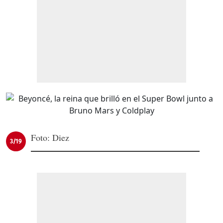
Foto: Diez
3/19