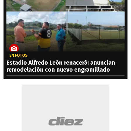
EN FOTOS
Estadio Alfredo León renacerá: anuncian
remodelación con nuevo engramillado