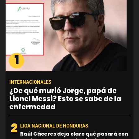
1
INTERNACIONALES
¿De qué murió Jorge, papá de
Lionel Messi? Esto se sabe de la
enfermedad
2
LIGA NACIONAL DE HONDURAS
Raúl Cáceres deja claro qué pasará con