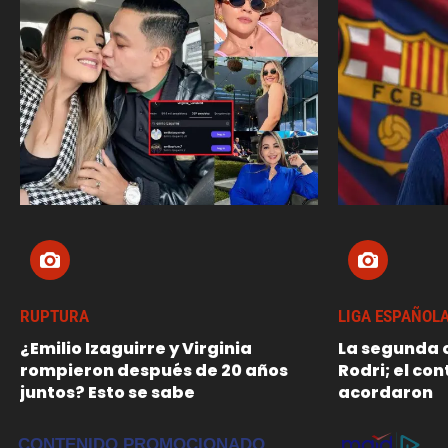
RUPTURA
LIGA ESPAÑOL
¿Emilio Izaguirre y Virginia
La segunda o
rompieron después de 20 años
Rodri; el con
juntos? Esto se sabe
acordaron