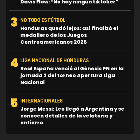
Davis Flow: “No hay ningún tiktoker”
3
NO TODO ES FÚTBOL
Honduras quedó lejos: así finalizó el
medallero de los Juegos
Centroamericanos 2026
4
LIGA NACIONAL DE HONDURAS
Real España venció al Génesis PN en la
jornada 2 del torneo Apertura Liga
Nacional
5
INTERNACIONALES
Jorge Messi: Leo llegó a Argentina y se
conocen detalles de la velatoria y
entierro