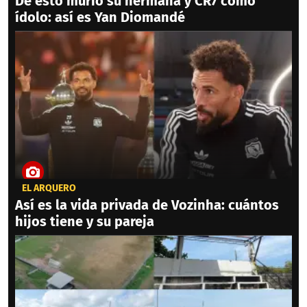
De esto murió su hermana y CR7 como
ídolo: así es Yan Diomandé
EL ARQUERO
Así es la vida privada de Vozinha: cuántos
hijos tiene y su pareja