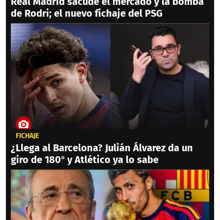
Real Madrid sacude el mercado y la bomba
de Rodri; el nuevo fichaje del PSG
FICHAJE
¿Llega al Barcelona? Julián Álvarez da un
giro de 180° y Atlético ya lo sabe