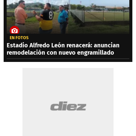
EN FOTOS
Estadio Alfredo León renacerá: anuncian
remodelación con nuevo engramillado