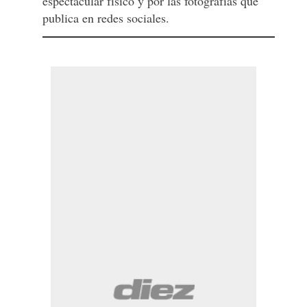
espectacular físico y por las fotografías que
publica en redes sociales.