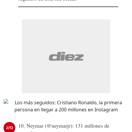
10. Neymar (@neymarjr): 131 millones de
2/12