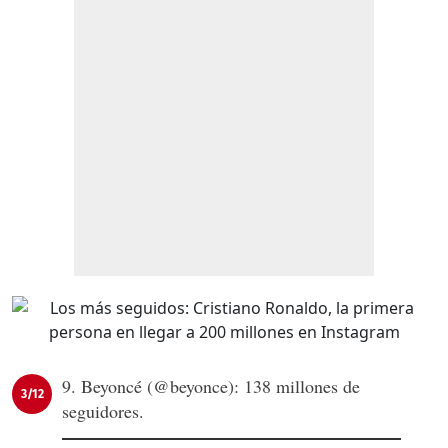
9. Beyoncé (@beyonce): 138 millones de
3/12
seguidores.