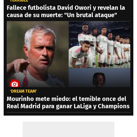
TERRIBLE
Fallece futbolista David Owori y revelan la
causa de su muerte: "Un brutal ataque"
‘DREAM TEAM'
Mourinho mete miedo: el temible once del
Real Madrid para ganar LaLiga y Champions