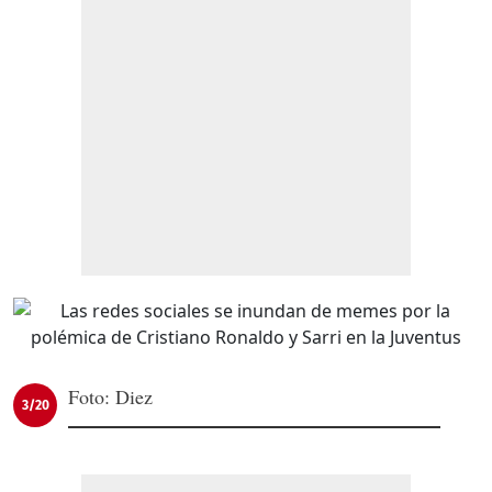
Foto: Diez
3/20