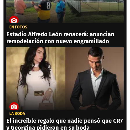
EN FOTOS
Estadio Alfredo León renacerá: anuncian
remodelación con nuevo engramillado
LA BODA
El increíble regalo que nadie pensó que CR7
y Georgina pidieran en su boda