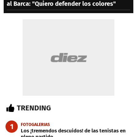
al Barca: "Quiero defender los colores"
TRENDING
FOTOGALERIAS
1
Los ¡tremendos descuidos! de las tenistas en
pleno partido