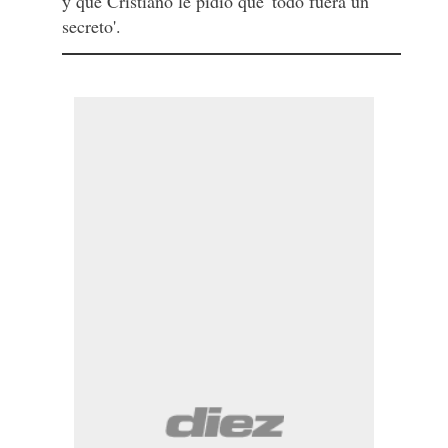
y que Cristiano le pidió que 'todo fuera un
secreto'.