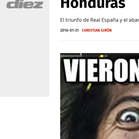
Honduras
El triunfo de Real España y el ab
2016-01-31
CHRISTIAN GIRÓN
X