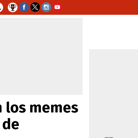
on los memes
 de