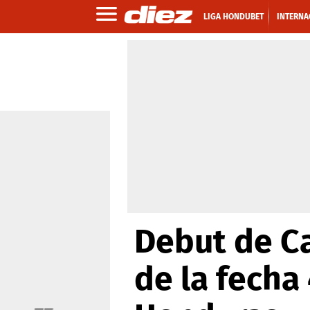
LIGA HONDUBET
INTERNA
Debut de Ca
de la fecha