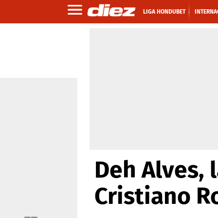
LIGA HONDUBET
INTERNA
Deh Alves, 
Cristiano R