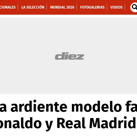
CIONALES
LA SELECCIÓN
MUNDIAL 2026
FOTOGALERIAS
VIDEOS
la ardiente modelo f
onaldo y Real Madrid