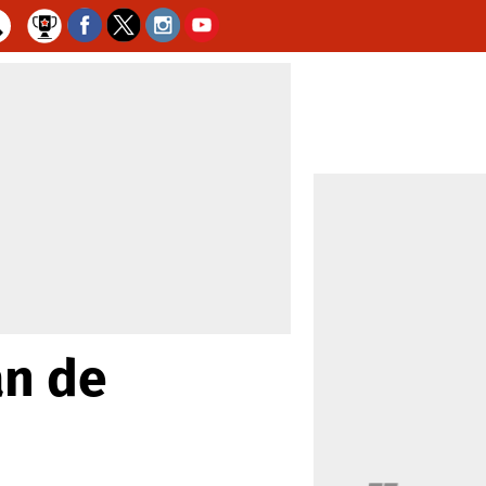
an de