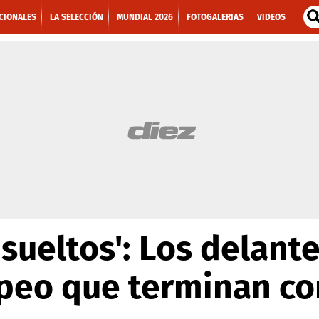
CIONALES
LA SELECCIÓN
MUNDIAL 2026
FOTOGALERIAS
VIDEOS
sueltos': Los delante
peo que terminan co