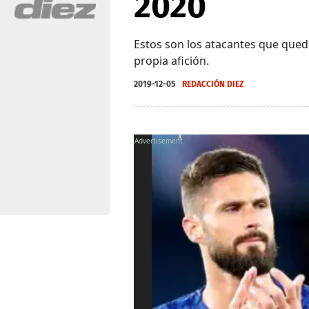
2020
Estos son los atacantes que queda
propia afición.
2019-12-05
REDACCIÓN DIEZ
X