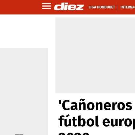
LIGA HONDUBET
INTERNA
'Cañoneros 
fútbol euro