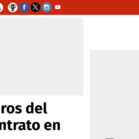
ros del
ntrato en