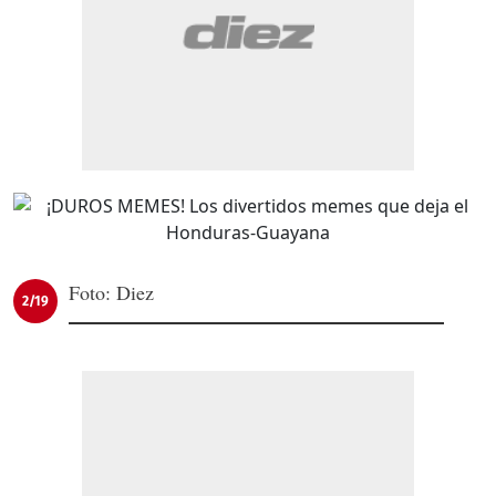
Foto: Diez
2/19