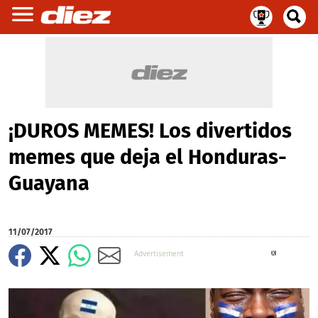
¡DUROS MEMES! Los divertidos
memes que deja el Honduras-
Guayana
11/07/2017
X