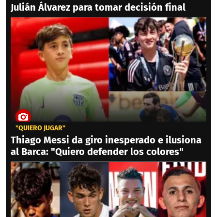
Julián Álvarez para tomar decisión final
"QUIERO JUGAR"
Thiago Messi da giro inesperado e ilusiona
al Barca: "Quiero defender los colores"