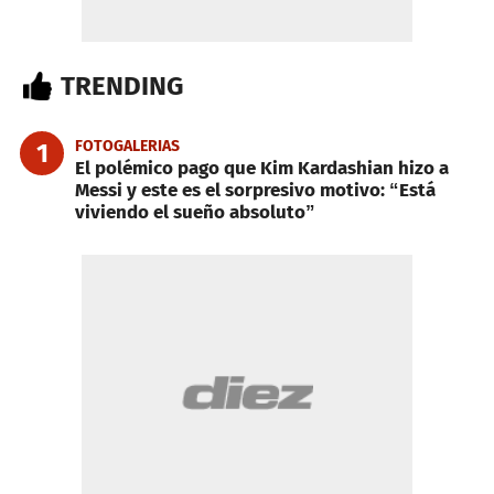
TRENDING
FOTOGALERIAS
1
El polémico pago que Kim Kardashian hizo a
Messi y este es el sorpresivo motivo: “Está
viviendo el sueño absoluto”