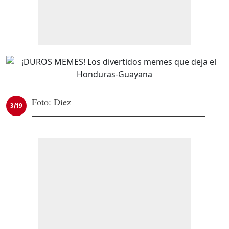
Foto: Diez
3/19