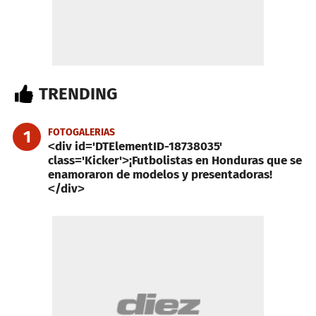
TRENDING
FOTOGALERIAS
1
<div id='DTElementID-18738035'
class='Kicker'>¡Futbolistas en Honduras que se
enamoraron de modelos y presentadoras!
</div>