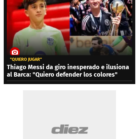
"QUIERO JUGAR"
Thiago Messi da giro inesperado e ilusiona
al Barca: "Quiero defender los colores"