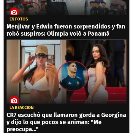
EN FOTOS
Menjívar y Edwin fueron sorprendidos y fan
robó suspiros: Olimpia voló a Panamá
LA REACCIÓN
CR7 escuchó que llamaron gorda a Georgina
y dijo lo que pocos se animan: "Me
preocupa..."