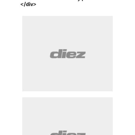
</div>