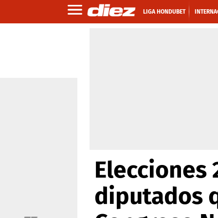
LIGA HONDUBET
INTERNA
Elecciones 
diputados q