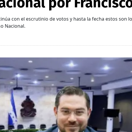
acional por Francisc
tinúa con el escrutinio de votos y hasta la fecha estos son 
so Nacional.