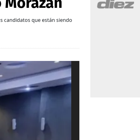
o Morazán
los candidatos que están siendo