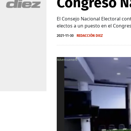
Congreso N
El Consejo Nacional Electoral con
electos a un puesto en el Congre
2021-11-30
REDACCIÓN DIEZ
X