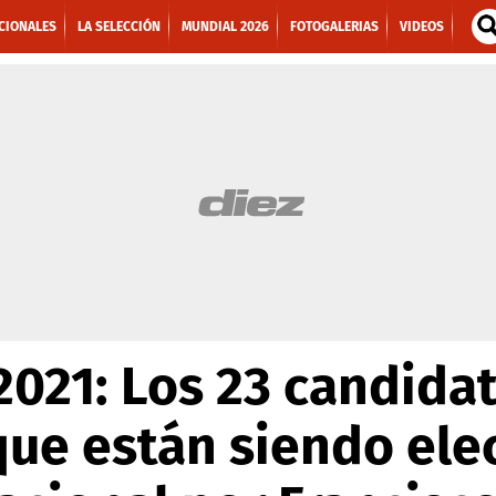
CIONALES
LA SELECCIÓN
MUNDIAL 2026
FOTOGALERIAS
VIDEOS
2021: Los 23 candida
ue están siendo elec