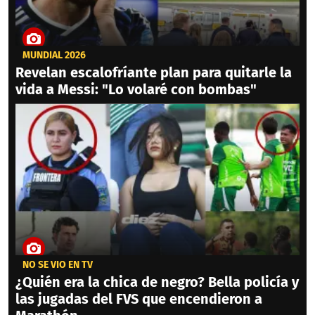
MUNDIAL 2026
Revelan escalofríante plan para quitarle la
vida a Messi: "Lo volaré con bombas"
NO SE VIO EN TV
¿Quién era la chica de negro? Bella policía y
las jugadas del FVS que encendieron a