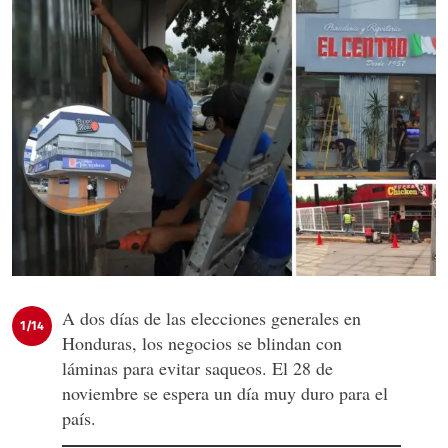
A dos días de las elecciones generales en
1/14
Honduras, los negocios se blindan con
láminas para evitar saqueos. El 28 de
noviembre se espera un día muy duro para el
país.