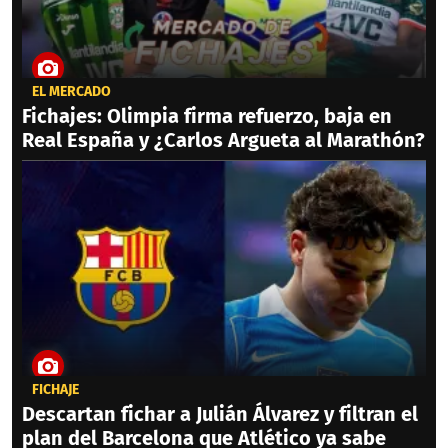
EL MERCADO
Fichajes: Olimpia firma refuerzo, baja en
Real España y ¿Carlos Argueta al Marathón?
FICHAJE
Descartan fichar a Julián Álvarez y filtran el
plan del Barcelona que Atlético ya sabe