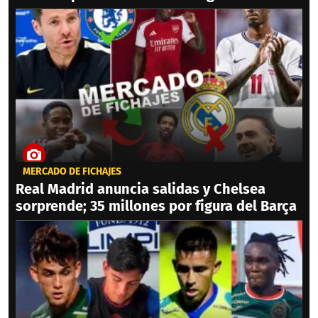
MERCADO DE FICHAJES
Real Madrid anuncia salidas y Chelsea
sorprende; 35 millones por figura del Barça