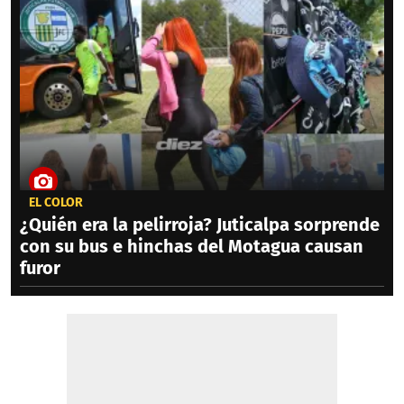
EL COLOR
¿Quién era la pelirroja? Juticalpa sorprende
con su bus e hinchas del Motagua causan
furor