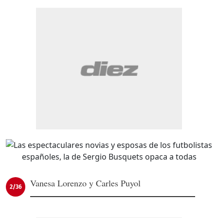
Vanesa Lorenzo y Carles Puyol
2/36