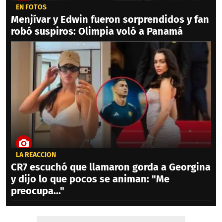
EN FOTOS
Menjívar y Edwin fueron sorprendidos y fan
robó suspiros: Olimpia voló a Panamá
LA REACCIÓN
CR7 escuchó que llamaron gorda a Georgina
y dijo lo que pocos se animan: "Me
preocupa..."