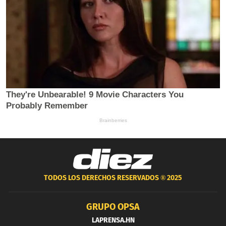
TODOS LOS DERECHOS RESERVADOS ®
2025
GRUPO OPSA
LAPRENSA.HN