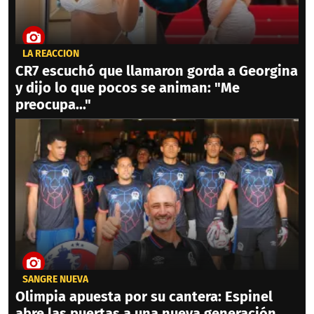
LA REACCIÓN
CR7 escuchó que llamaron gorda a Georgina
y dijo lo que pocos se animan: "Me
preocupa..."
SANGRE NUEVA
Olimpia apuesta por su cantera: Espinel
abre las puertas a una nueva generación