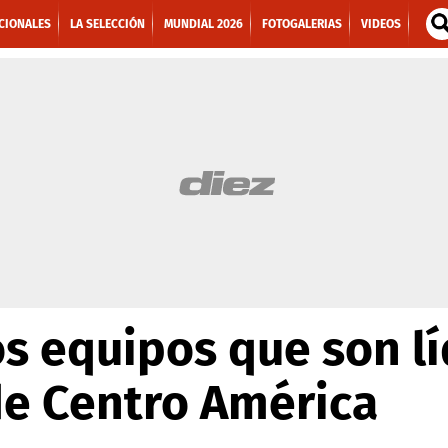
CIONALES
LA SELECCIÓN
MUNDIAL 2026
FOTOGALERIAS
VIDEOS
os equipos que son l
de Centro América