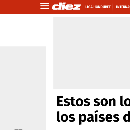
LIGA HONDUBET
INTERNA
Estos son l
los países 