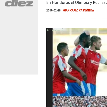
En Honduras el Olimpia y Real Esp
2017-02-28
GIAN CARLO CASTAÑEDA
X