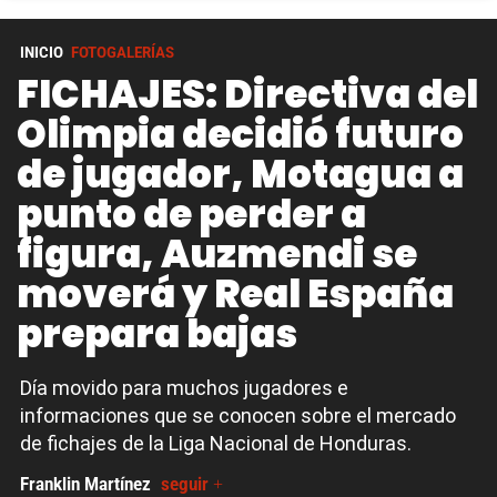
INICIO
FOTOGALERÍAS
FICHAJES: Directiva del
Olimpia decidió futuro
de jugador, Motagua a
punto de perder a
figura, Auzmendi se
moverá y Real España
prepara bajas
Día movido para muchos jugadores e
informaciones que se conocen sobre el mercado
de fichajes de la Liga Nacional de Honduras.
Franklin Martínez
seguir +