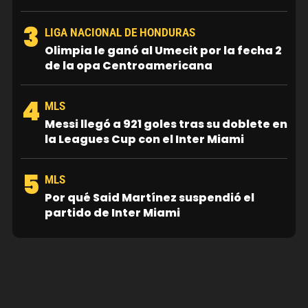
3
LIGA NACIONAL DE HONDURAS
Olimpia le ganó al Umecit por la fecha 2
de la opa Centroamericana
4
MLS
Messi llegó a 921 goles tras su doblete en
la Leagues Cup con el Inter Miami
5
MLS
Por qué Said Martínez suspendió el
partido de Inter Miami