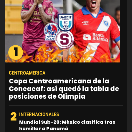
1
CENTROAMERICA
Copa Centroamericana de la
Concacaf: así quedó la tabla de
posiciones de Olimpia
2
INTERNACIONALES
Mundial Sub-20: México clasifica tras
humillar a Panamá