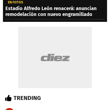
EN FOTOS
Estadio Alfredo León renacerá: anuncian
remodelación con nuevo engramillado
TRENDING