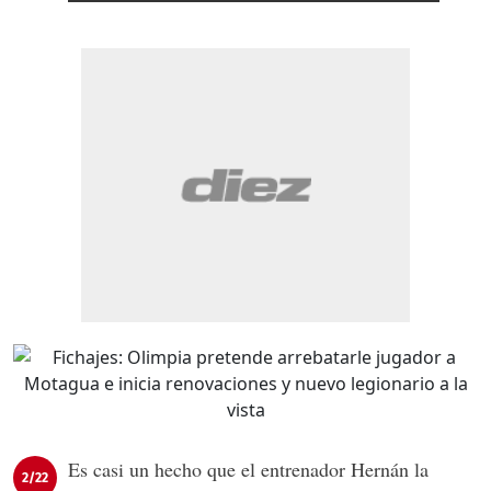
Es casi un hecho que el entrenador Hernán la
2/22