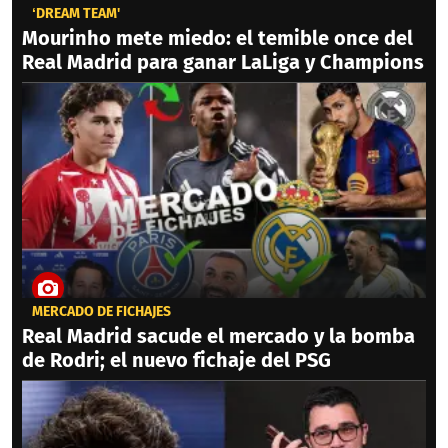
‘DREAM TEAM'
Mourinho mete miedo: el temible once del
Real Madrid para ganar LaLiga y Champions
MERCADO DE FICHAJES
Real Madrid sacude el mercado y la bomba
de Rodri; el nuevo fichaje del PSG