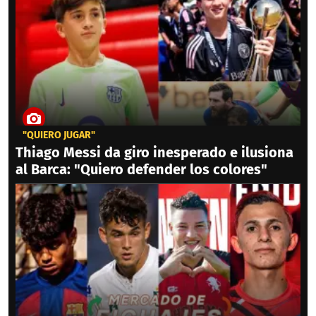
"QUIERO JUGAR"
Thiago Messi da giro inesperado e ilusiona
al Barca: "Quiero defender los colores"