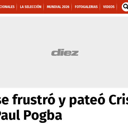
CIONALES
LA SELECCIÓN
MUNDIAL 2026
FOTOGALERIAS
VIDEOS
se frustró y pateó Cr
Paul Pogba