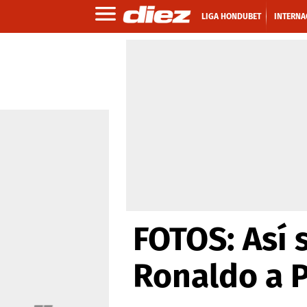
LIGA HONDUBET
INTERNA
FOTOS: Así 
Ronaldo a 