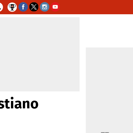
istiano