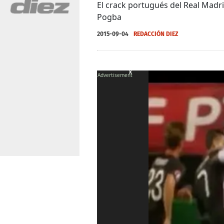
El crack portugués del Real Madri
Pogba
2015-09-04
REDACCIÓN DIEZ
X