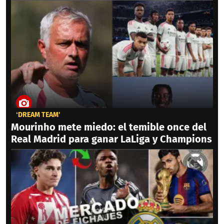
‘DREAM TEAM'
Mourinho mete miedo: el temible once del
Real Madrid para ganar LaLiga y Champions