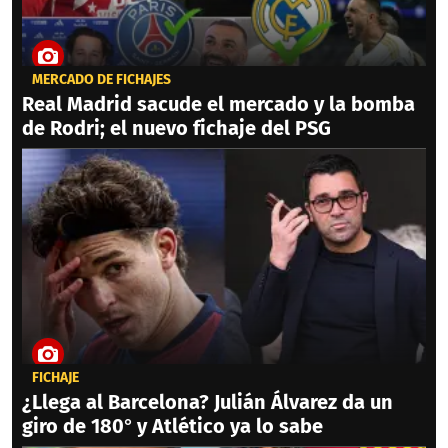
MERCADO DE FICHAJES
Real Madrid sacude el mercado y la bomba
de Rodri; el nuevo fichaje del PSG
FICHAJE
¿Llega al Barcelona? Julián Álvarez da un
giro de 180° y Atlético ya lo sabe