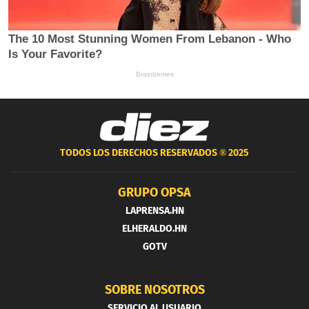
TODOS LOS DERECHOS RESERVADOS ®
2025
GRUPO OPSA
LAPRENSA.HN
ELHERALDO.HN
GOTV
SOBRE NOSOTROS
SERVICIO AL USUARIO