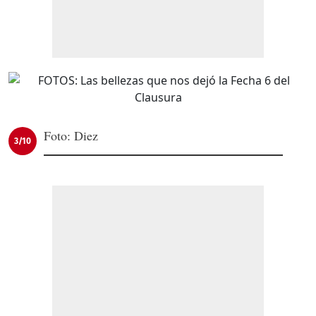
Foto: Diez
3/10