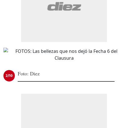
Foto: Diez
2/10