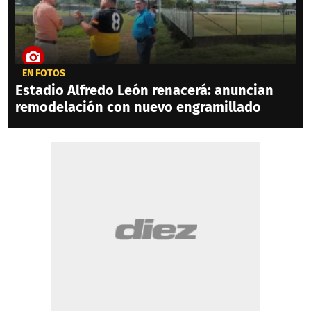
EN FOTOS
Estadio Alfredo León renacerá: anuncian
remodelación con nuevo engramillado