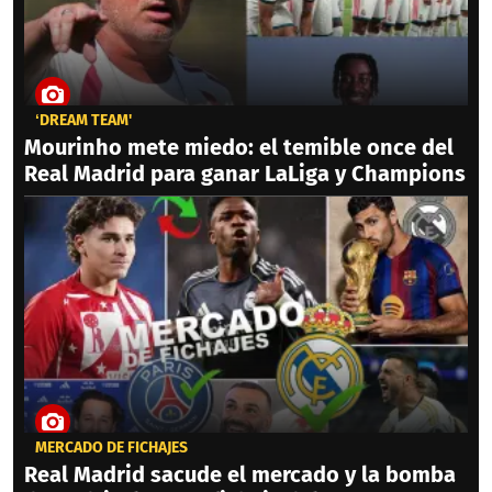
‘DREAM TEAM'
Mourinho mete miedo: el temible once del
Real Madrid para ganar LaLiga y Champions
MERCADO DE FICHAJES
Real Madrid sacude el mercado y la bomba