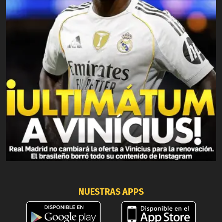
NUESTRAS APPS