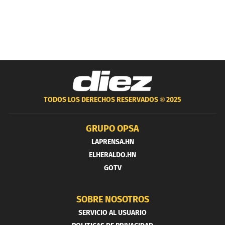
TODOS LOS DERECHOS RESERVADOS ®
2025
GRUPO OPSA
LAPRENSA.HN
ELHERALDO.HN
GOTV
SOBRE NOSOTROS
SERVICIO AL USUARIO