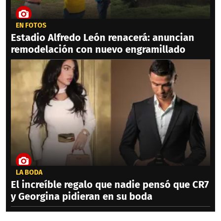
EN FOTOS
Estadio Alfredo León renacerá: anuncian
remodelación con nuevo engramillado
LA BODA
El increíble regalo que nadie pensó que CR7
y Georgina pidieran en su boda