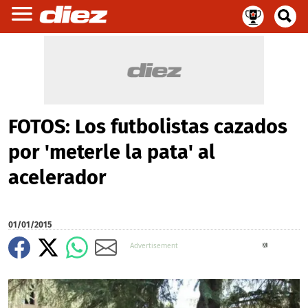
FOTOS: Los futbolistas cazados
por 'meterle la pata' al
acelerador
01/01/2015
X