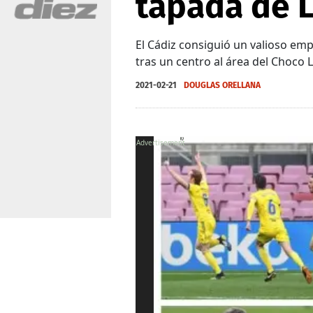
tapada de 
El Cádiz consiguió un valioso em
tras un centro al área del Choco 
2021-02-21
DOUGLAS ORELLANA
X