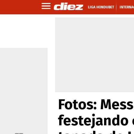
LIGA HONDUBET
INTERNA
Fotos: Mess
festejando 