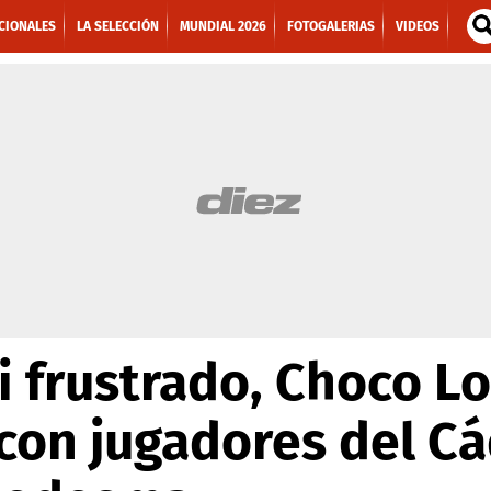
CIONALES
LA SELECCIÓN
MUNDIAL 2026
FOTOGALERIAS
VIDEOS
i frustrado, Choco L
con jugadores del Cá