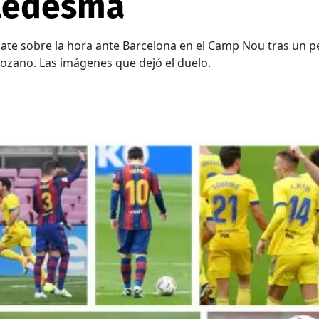
Ledesma
pate sobre la hora ante Barcelona en el Camp Nou tras un p
Lozano. Las imágenes que dejó el duelo.