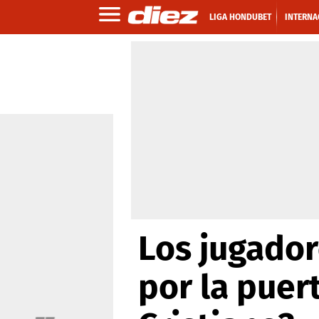
LIGA HONDUBET
INTERNA
Los jugador
por la puert