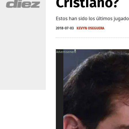
Cristiano?
Estos han sido los últimos jugado
2018-07-03
KEVYN OSEGUERA
X