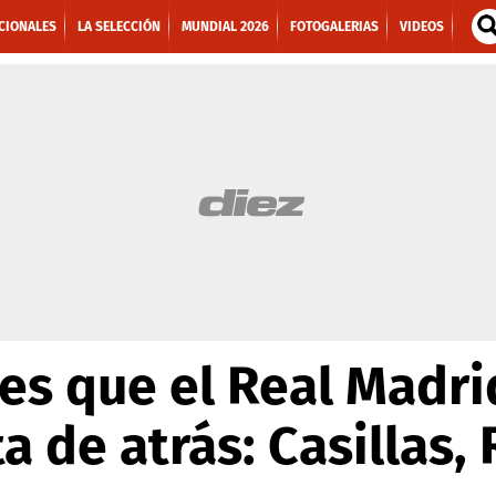
CIONALES
LA SELECCIÓN
MUNDIAL 2026
FOTOGALERIAS
VIDEOS
es que el Real Madr
a de atrás: Casillas, R