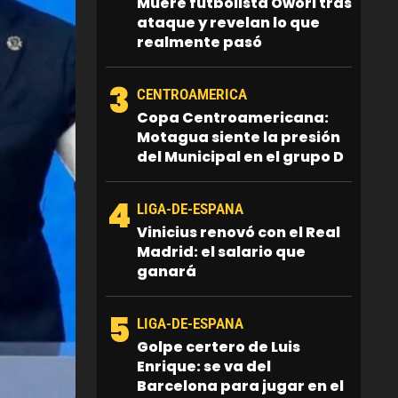
Muere futbolista Owori tras
ataque y revelan lo que
realmente pasó
3
CENTROAMERICA
Copa Centroamericana:
Motagua siente la presión
del Municipal en el grupo D
4
LIGA-DE-ESPANA
Vinicius renovó con el Real
Madrid: el salario que
ganará
5
LIGA-DE-ESPANA
Golpe certero de Luis
Enrique: se va del
Barcelona para jugar en el