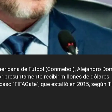
mericana de Fútbol (Conmebol), Alejandro Do
r presuntamente recibir millones de dólares
aso "FIFAGate", que estalló en 2015, según 