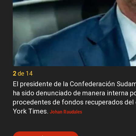
2 de 14
El presidente de la Confederación Suda
ha sido denunciado de manera interna po
procedentes de fondos recuperados del c
York Times.
Johan Raudales