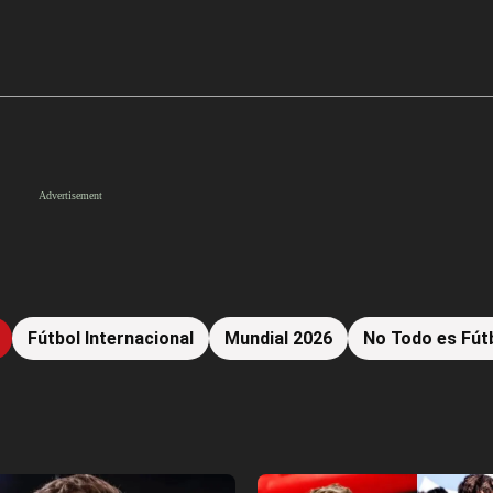
Fútbol Internacional
Mundial 2026
No Todo es Fút