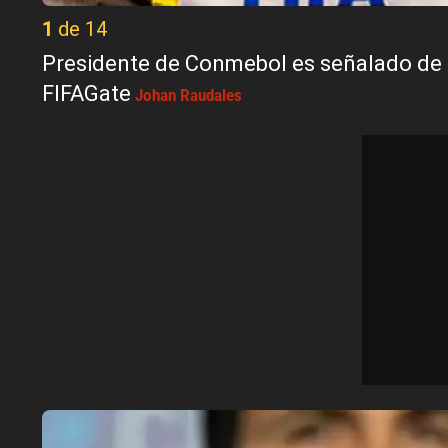
1 de 14
Presidente de Conmebol es señalado de 
FIFAGate
Johan Raudales