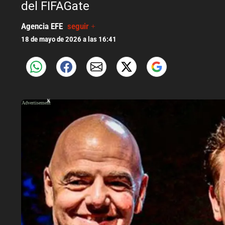
del FIFAGate
Agencia EFE
seguir +
18 de mayo de 2026 a las 16:41
X