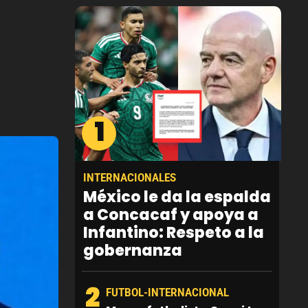
1
INTERNACIONALES
México le da la espalda
a Concacaf y apoya a
Infantino: Respeto a la
gobernanza
2
FUTBOL-INTERNACIONAL