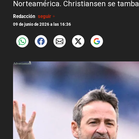
Norteamérica. Christiansen se tamba
Redacción
seguir +
09 de junio de 2026 a las 16:36
X