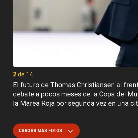
2 de 14
El futuro de Thomas Christiansen al fre
debate a pocos meses de la Copa del Mun
la Marea Roja por segunda vez en una ci
CARGAR MÁS FOTOS