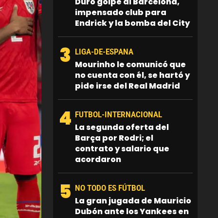
Duro golpe al Barcelona,
impensado club para
Endrick y la bomba del City
3
LIGA-DE-ESPANA
Mourinho le comunicó que
no cuenta con él, se hartó y
pide irse del Real Madrid
4
FUTBOL-INTERNACIONAL
La segunda oferta del
Barça por Rodri; el
contrato y salario que
acordaron
5
NO TODO ES FÚTBOL
La gran jugada de Mauricio
Dubón ante los Yankees en