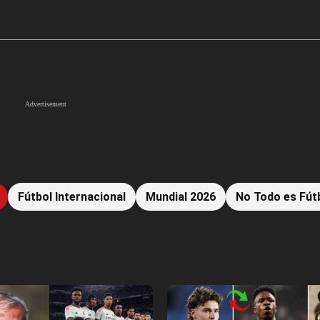
Fútbol Internacional
Mundial 2026
No Todo es Fút