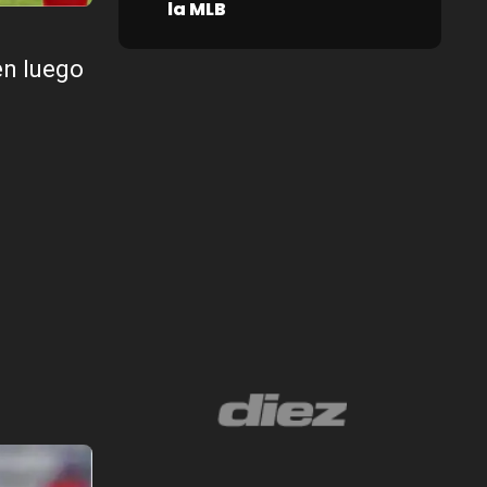
la MLB
en luego