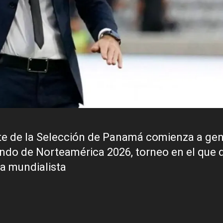
nte de la Selección de Panamá comienza a ge
do de Norteamérica 2026, torneo en el que di
ta mundialista