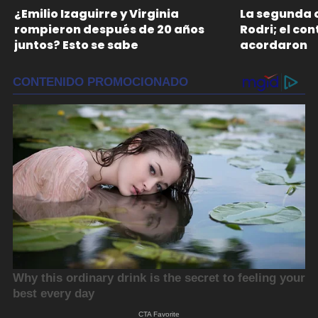
¿Emilio Izaguirre y Virginia
La segunda o
rompieron después de 20 años
Rodri; el con
juntos? Esto se sabe
acordaron