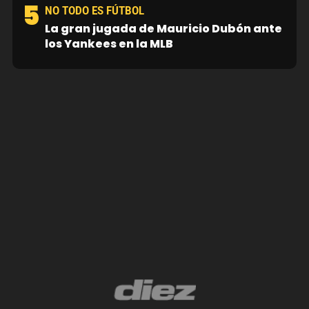
5
NO TODO ES FÚTBOL
La gran jugada de Mauricio Dubón ante
los Yankees en la MLB