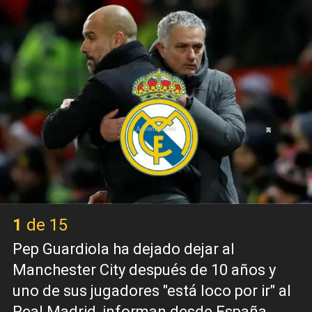
X
1 de 15
Pep Guardiola ha dejado dejar al
Manchester City después de 10 años y
uno de sus jugadores "está loco por ir" al
Real Madrid, informan desde España.