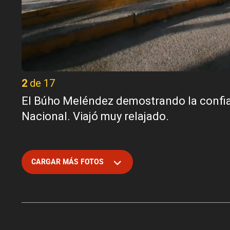
2 de 17
El Búho Meléndez demostrando la confian
Nacional. Viajó muy relajado.
CARGAR MÁS FOTOS