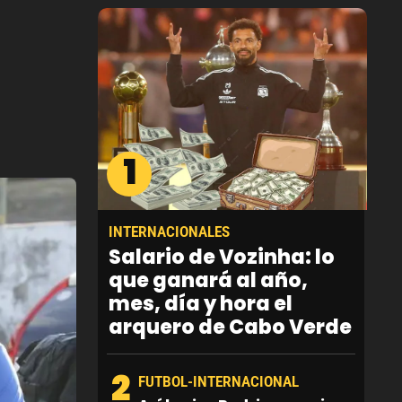
1
INTERNACIONALES
Salario de Vozinha: lo
que ganará al año,
mes, día y hora el
arquero de Cabo Verde
2
FUTBOL-INTERNACIONAL