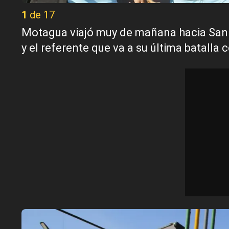
1 de 17
Motagua viajó muy de mañana hacia San Pe
y el referente que va a su última batalla c