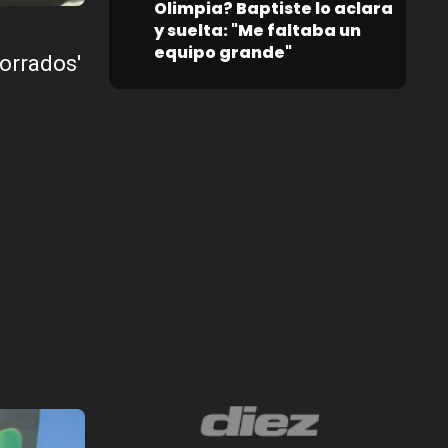
Olimpia? Baptiste lo aclara
y suelta: "Me faltaba un
equipo grande"
borrados'