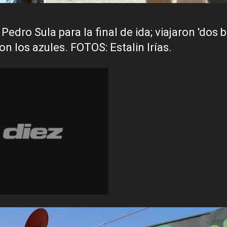
dro Sula para la final de ida; viajaron 'dos 
on los azules. FOTOS: Estalin Irías.