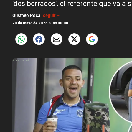
'dos borrados', el referente que va a s
Gustavo Roca
seguir +
20 de mayo de 2026 a las 08:00
X