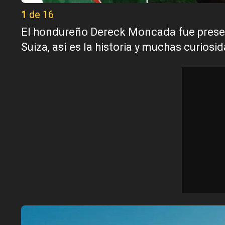
1 de 16
El hondureño Dereck Moncada fue prese
Suiza, así es la historia y muchas curiosi