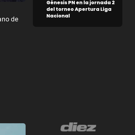
Génesis PN en la jornada 2
del torneo Apertura Liga
Nacional
ano de