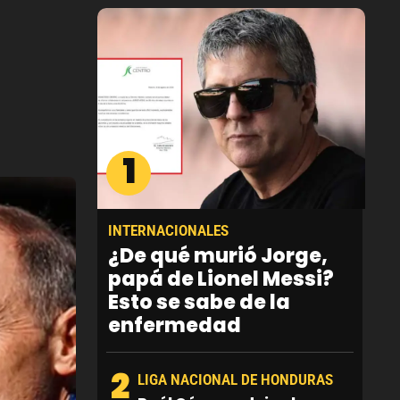
1
INTERNACIONALES
¿De qué murió Jorge,
papá de Lionel Messi?
Esto se sabe de la
enfermedad
2
LIGA NACIONAL DE HONDURAS