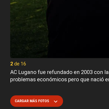
2 de 16
AC Lugano fue refundado en 2003 con la
problemas económicos pero que nació en 1
CARGAR MÁS FOTOS