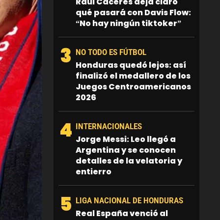
Raúl Cáceres deja claro
qué pasará con Davis Flow:
“No hay ningún tiktoker”
3
NO TODO ES FÚTBOL
Honduras quedó lejos: así
finalizó el medallero de los
Juegos Centroamericanos
2026
4
INTERNACIONALES
Jorge Messi: Leo llegó a
Argentina y se conocen
detalles de la velatoria y
entierro
5
LIGA NACIONAL DE HONDURAS
Real España venció al