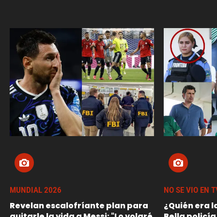
MUNDIAL 2026
NO SE VIO EN T
Revelan escalofríante plan para
¿Quién era l
quitarle la vida a Messi: "Lo volaré
Bella policía