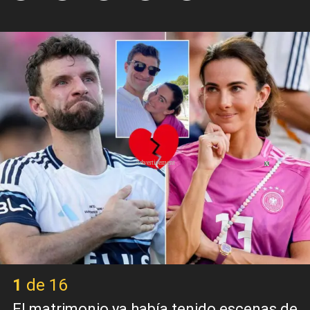
X
1 de 16
El matrimonio ya había tenido escenas de