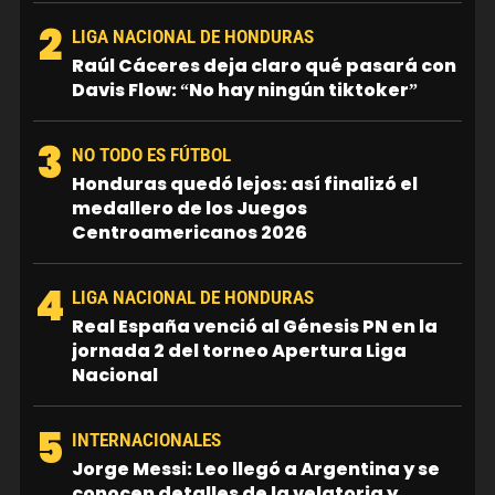
2
LIGA NACIONAL DE HONDURAS
Raúl Cáceres deja claro qué pasará con
Davis Flow: “No hay ningún tiktoker”
3
NO TODO ES FÚTBOL
Honduras quedó lejos: así finalizó el
medallero de los Juegos
Centroamericanos 2026
4
LIGA NACIONAL DE HONDURAS
Real España venció al Génesis PN en la
jornada 2 del torneo Apertura Liga
Nacional
5
INTERNACIONALES
Jorge Messi: Leo llegó a Argentina y se
conocen detalles de la velatoria y