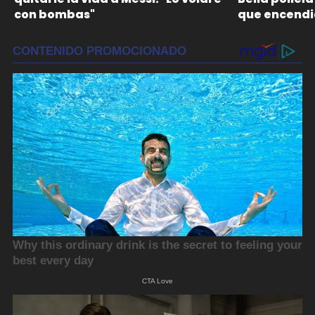
con bombas"
que encendi