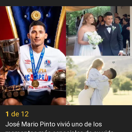
X
1 de 12
José Mario Pinto vivió uno de los