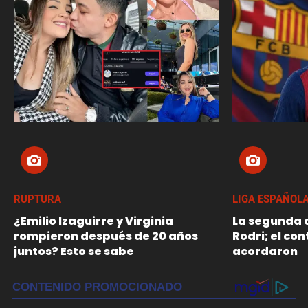
RUPTURA
LIGA ESPAÑOL
¿Emilio Izaguirre y Virginia
La segunda o
rompieron después de 20 años
Rodri; el con
juntos? Esto se sabe
acordaron