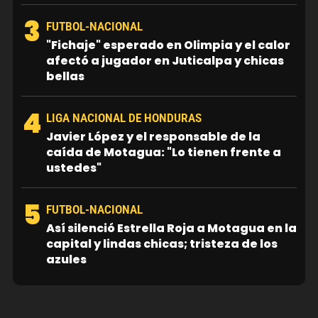
3
FUTBOL-NACIONAL
"Fichaje" esperado en Olimpia y el calor
afectó a jugador en Juticalpa y chicas
bellas
4
LIGA NACIONAL DE HONDURAS
Javier López y el responsable de la
caída de Motagua: "Lo tienen frente a
ustedes"
5
FUTBOL-NACIONAL
Así silenció Estrella Roja a Motagua en la
capital y lindas chicas; tristeza de los
azules