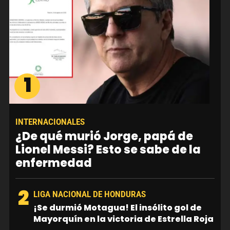
1
INTERNACIONALES
¿De qué murió Jorge, papá de
Lionel Messi? Esto se sabe de la
enfermedad
2
LIGA NACIONAL DE HONDURAS
¡Se durmió Motagua! El insólito gol de
Mayorquín en la victoria de Estrella Roja