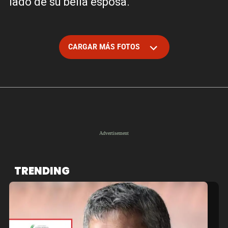
lado de su bella esposa.
CARGAR MÁS FOTOS
TRENDING