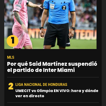
1
MLS
Por qué Said Martínez suspendió
el partido de Inter Miami
2
LIGA NACIONAL DE HONDURAS
UMECIT vs Olimpia EN VIVO: hora y dónde
ver en directo