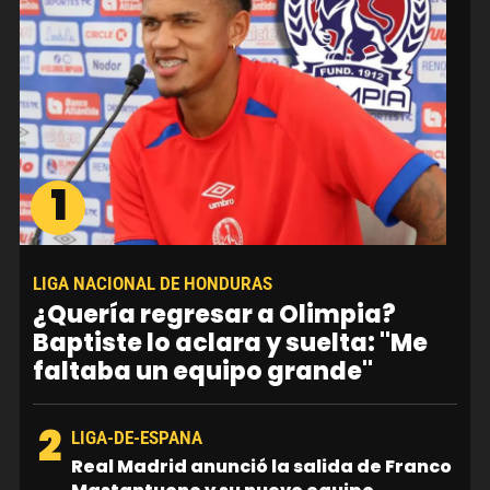
1
LIGA NACIONAL DE HONDURAS
¿Quería regresar a Olimpia?
Baptiste lo aclara y suelta: "Me
faltaba un equipo grande"
2
LIGA-DE-ESPANA
Real Madrid anunció la salida de Franco