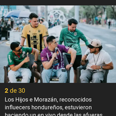
2 de 30
Los Hijos e Morazán, reconocidos
influecers hondureños, estuvieron
haciendo un en vivo desde las afueras