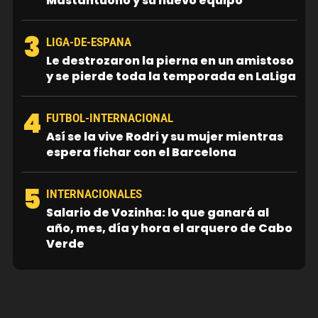
Mastantuono y su nuevo equipo
3
LIGA-DE-ESPANA
Le destrozaron la pierna en un amistoso
y se pierde toda la temporada en LaLiga
4
FUTBOL-INTERNACIONAL
Así se la vive Rodri y su mujer mientras
espera fichar con el Barcelona
5
INTERNACIONALES
Salario de Vozinha: lo que ganará al
año, mes, día y hora el arquero de Cabo
Verde