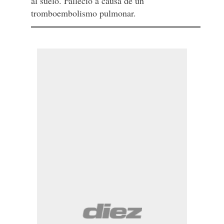
al suelo. Falleció a causa de un
tromboembolismo pulmonar.