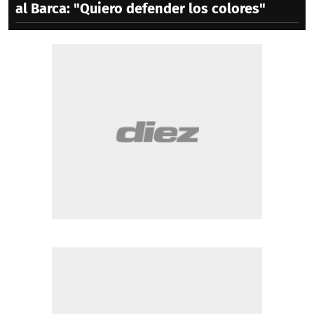
al Barca: "Quiero defender los colores"