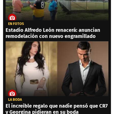
EN FOTOS
Estadio Alfredo León renacerá: anuncian
remodelación con nuevo engramillado
LA BODA
El increíble regalo que nadie pensó que CR7
y Georgina pidieran en su boda