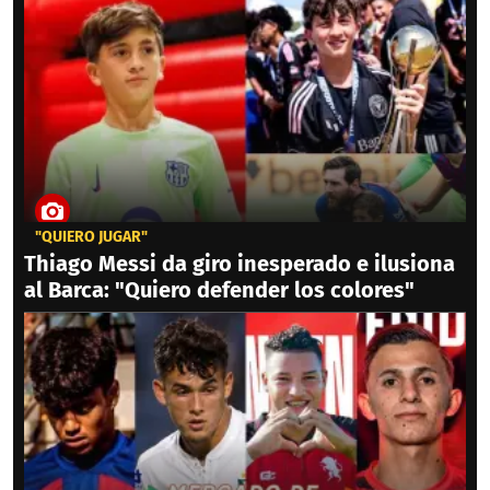
"QUIERO JUGAR"
Thiago Messi da giro inesperado e ilusiona
al Barca: "Quiero defender los colores"