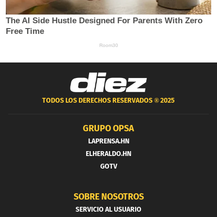
TODOS LOS DERECHOS RESERVADOS ®
2025
GRUPO OPSA
LAPRENSA.HN
ELHERALDO.HN
GOTV
SOBRE NOSOTROS
SERVICIO AL USUARIO