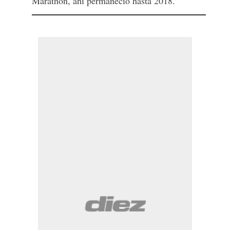
Marathón, ahí permaneció hasta 2018.