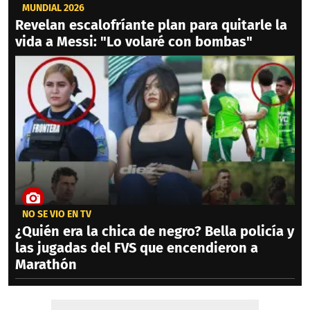
MUNDIAL 2026
Revelan escalofríante plan para quitarle la
vida a Messi: "Lo volaré con bombas"
NO SE VIO EN TV
¿Quién era la chica de negro? Bella policía y
las jugadas del FVS que encendieron a
Marathón