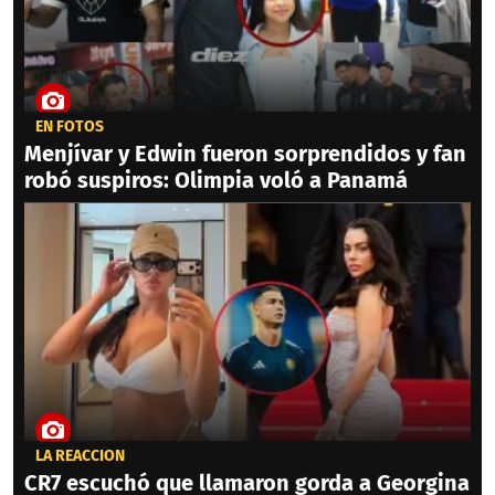
EN FOTOS
Menjívar y Edwin fueron sorprendidos y fan
robó suspiros: Olimpia voló a Panamá
LA REACCIÓN
CR7 escuchó que llamaron gorda a Georgina