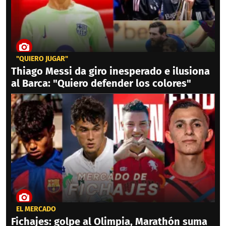
"QUIERO JUGAR"
Thiago Messi da giro inesperado e ilusiona
al Barca: "Quiero defender los colores"
EL MERCADO
Fichajes: golpe al Olimpia, Marathón suma