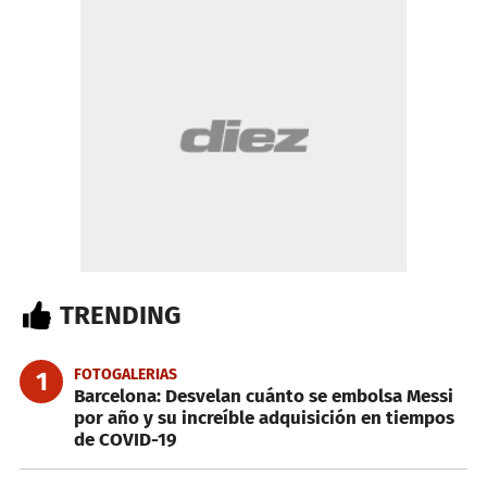
TRENDING
FOTOGALERIAS
1
Barcelona: Desvelan cuánto se embolsa Messi
por año y su increíble adquisición en tiempos
de COVID-19