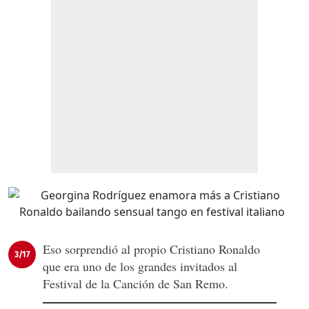
Eso sorprendió al propio Cristiano Ronaldo
3/17
que era uno de los grandes invitados al
Festival de la Canción de San Remo.