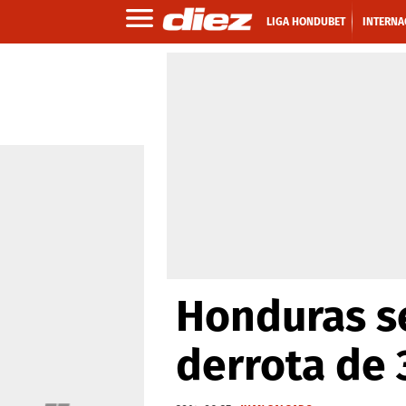
LIGA HONDUBET
INTERNA
Honduras s
derrota de 