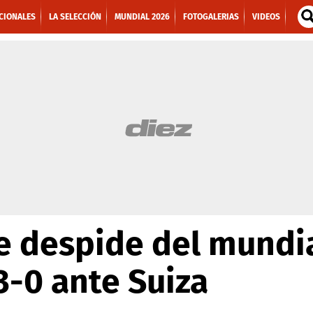
CIONALES
LA SELECCIÓN
MUNDIAL 2026
FOTOGALERIAS
VIDEOS
e despide del mundia
3-0 ante Suiza