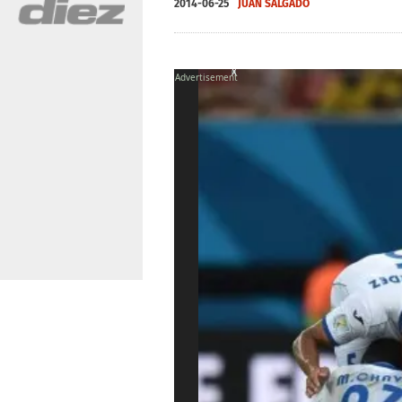
2014-06-25
JUAN SALGADO
X