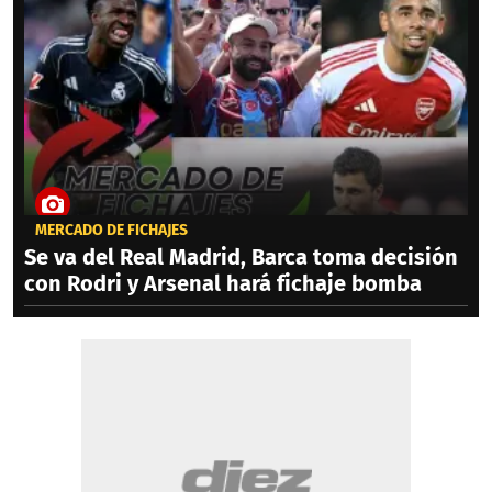
MERCADO DE FICHAJES
Se va del Real Madrid, Barca toma decisión
con Rodri y Arsenal hará fichaje bomba