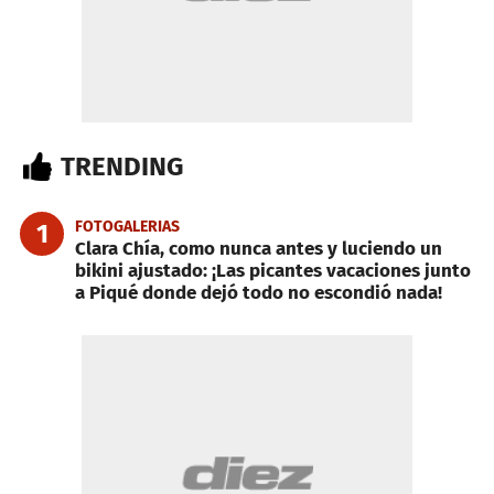
TRENDING
FOTOGALERIAS
1
Clara Chía, como nunca antes y luciendo un
bikini ajustado: ¡Las picantes vacaciones junto
a Piqué donde dejó todo no escondió nada!