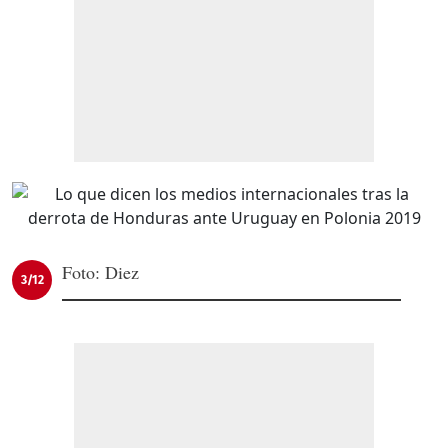
Foto: Diez
3/12