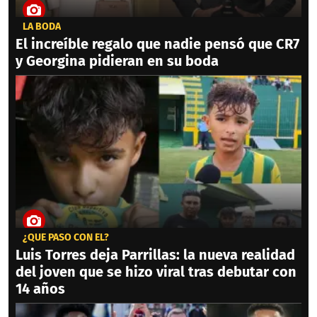
LA BODA
El increíble regalo que nadie pensó que CR7
y Georgina pidieran en su boda
¿QUÉ PASÓ CON ÉL?
Luis Torres deja Parrillas: la nueva realidad
del joven que se hizo viral tras debutar con
14 años