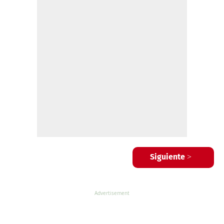
Siguiente >