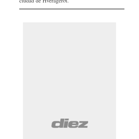
ciudad de Hveragerði.