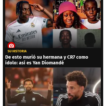
SU HISTORIA
De esto murió su hermana y CR7 como
ídolo: así es Yan Diomandé