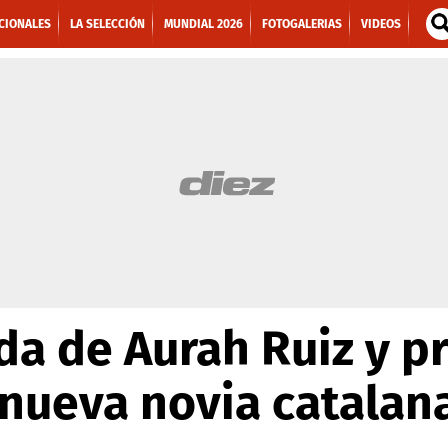
CIONALES
LA SELECCIÓN
MUNDIAL 2026
FOTOGALERIAS
VIDEOS
ida de Aurah Ruiz y p
nueva novia catalan