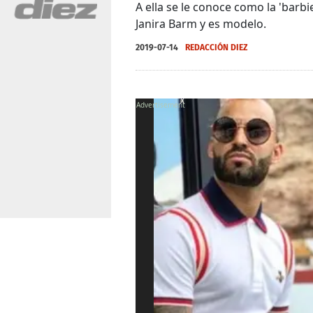
A ella se le conoce como la 'barb
Janira Barm y es modelo.
2019-07-14
REDACCIÓN DIEZ
X